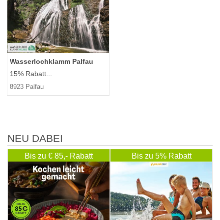
Wasserlochklamm Palfau
15% Rabatt...
8923 Palfau
NEU DABEI
Bis zu € 85,- Rabatt
Bis zu 5% Rabatt