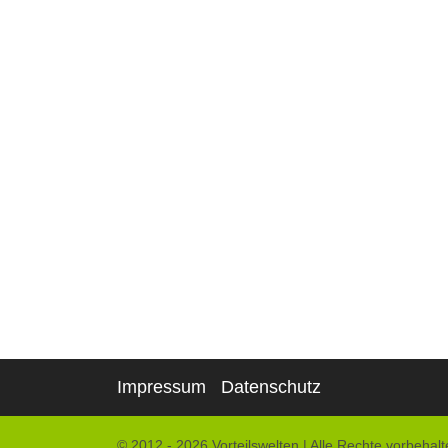
Impressum
Datenschutz
© 2012 - 2026 Vorteilswelten
|
Alle Rechte vorbehalt