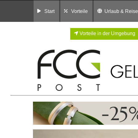
Start
Vorteile
Urlaub & Reis
Vorteile in der Umgebung