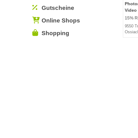
Photo
Gutscheine
Video
15% Ra
Online Shops
9550 T
Ossiac
Shopping