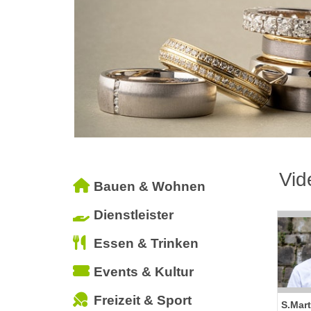
Vid
Bauen & Wohnen
Dienstleister
Essen & Trinken
Events & Kultur
Freizeit & Sport
S.Mart