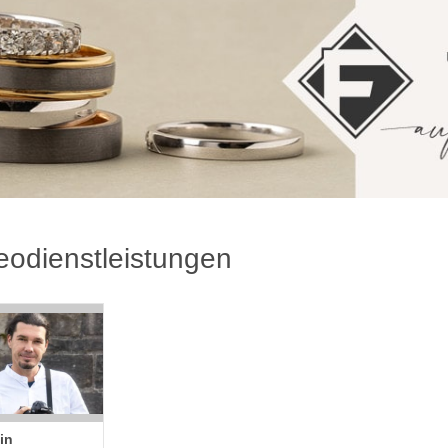
eodienstleistungen
in