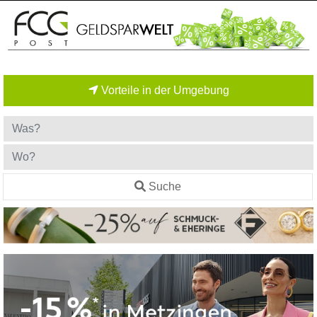
Vorteile in der Umgebung
Suche