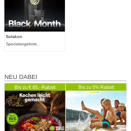
Solakon
Spezialangebote...
NEU DABEI
Bis zu € 85,- Rabatt
Bis zu 5% Rabatt