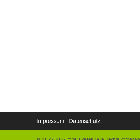
Impressum
Datenschutz
© 2012 - 2026 Vorteilswelten
|
Alle Rechte vorbehalt