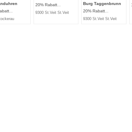
nduhren
Burg Taggenbrunn
20% Rabatt...
batt...
20% Rabatt...
9300 St.Veit St.Veit
tockerau
9300 St.Veit St.Veit