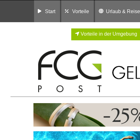
Start
Vorteile
Urlaub & Reis
Vorteile in der Umgebung