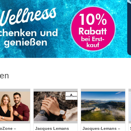
ren
oZone –
Jacques Lemans
Jacques-Lemans –