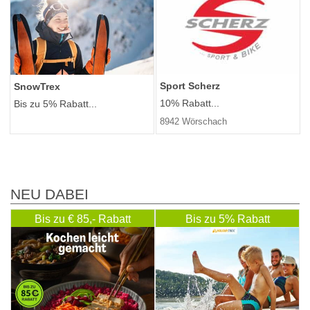
Sport Scherz
SnowTrex
10% Rabatt...
Bis zu 5% Rabatt...
8942 Wörschach
NEU DABEI
Bis zu € 85,- Rabatt
Bis zu 5% Rabatt