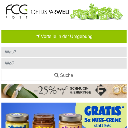
Vorteile in der Umgebung
Suche