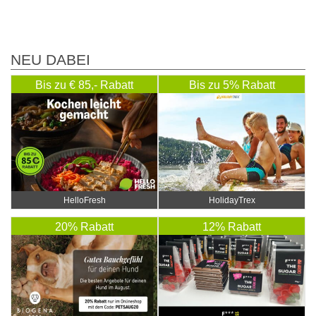
NEU DABEI
Bis zu € 85,- Rabatt
Bis zu 5% Rabatt
HelloFresh
HolidayTrex
20% Rabatt
12% Rabatt