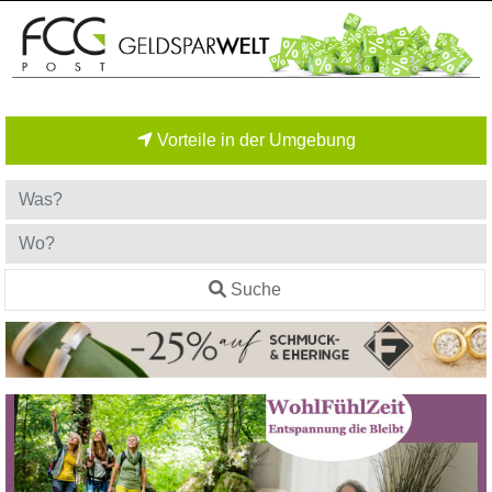
Vorteile in der Umgebung
Suche