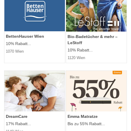
BettenHauser Wien
Bio-Badetücher & mehr –
LeStoff
10% Rabatt...
10% Rabatt...
1070 Wien
1120 Wien
DreamCare
Emma Matratze
17% Rabatt...
Bis zu 55% Rabatt...