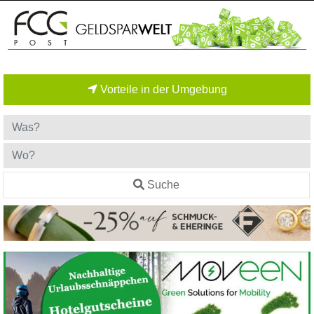
Vorteile in der Umgebung
Suche