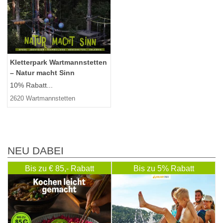
Kletterpark Wartmannstetten
– Natur macht Sinn
10% Rabatt...
2620 Wartmannstetten
NEU DABEI
Bis zu € 85,- Rabatt
Bis zu 5% Rabatt