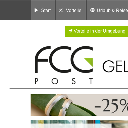
Start
Vorteile
Urlaub & Reis
Vorteile in der Umgebung