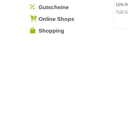
10% Ra
Gutscheine
7122 G
Online Shops
Shopping