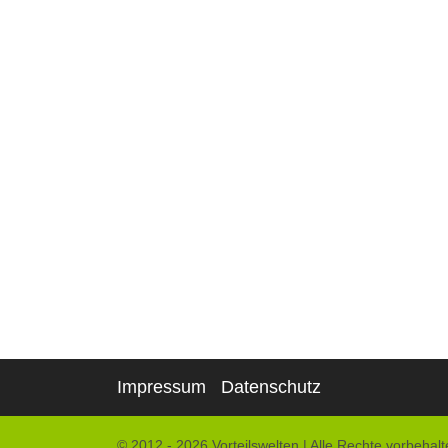
Impressum
Datenschutz
© 2012 - 2026 Vorteilswelten
|
Alle Rechte vorbehalt