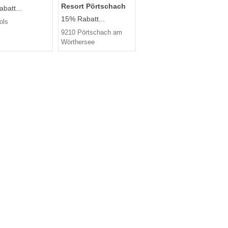
Resort Pörtschach
batt...
15% Rabatt...
ols
9210 Pörtschach am
Wörthersee