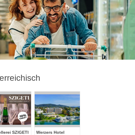
erreichisch
llerei SZIGETI
Werzers Hotel