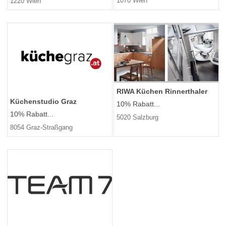
1070 Wien
1220 Wien
RIWA Küchen Rinnerthaler
Küchenstudio Graz
10% Rabatt...
10% Rabatt...
5020 Salzburg
8054 Graz-Straßgang