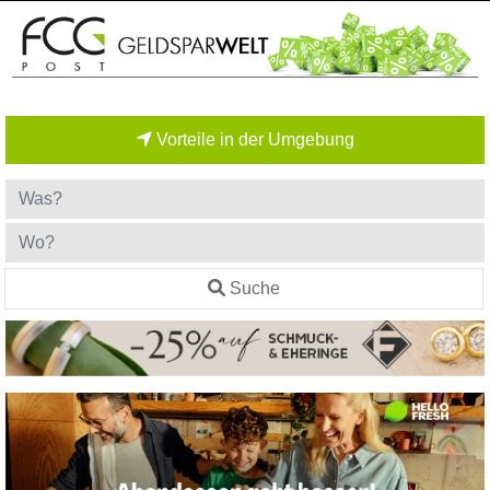
Vorteile in der Umgebung
Suche