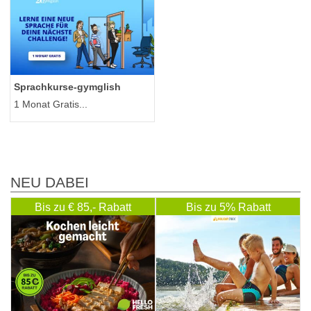
Sprachkurse-gymglish
1 Monat Gratis...
NEU DABEI
Bis zu € 85,- Rabatt
Bis zu 5% Rabatt