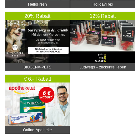
HelloFresh
HolidayTrex
20% Rabatt
12% Rabatt
BIOGENA-PETS
Ludwegs – zuckerfrei leben
€ 6,- Rabatt
Online‑Apotheke