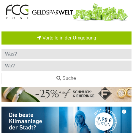
Vorteile in der Umgebung
Suche