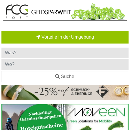
Vorteile in der Umgebung
Suche