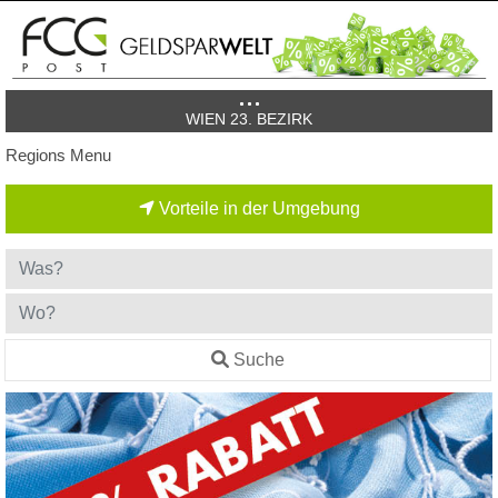
WIEN 23. BEZIRK
Regions Menu
Vorteile in der Umgebung
Suche