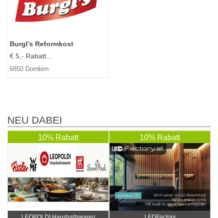
Burgl’s Reformkost
€ 5,- Rabatt...
6850 Dornbirn
NEU DABEI
10% Rabatt
10% Rabatt
LEOPOLDI Haushaltswaren
LEDFactory