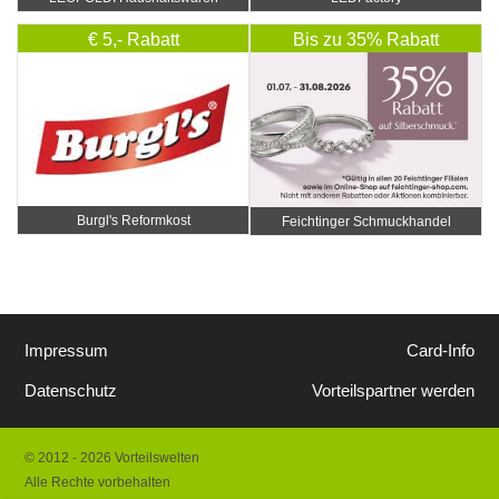
€ 5,- Rabatt
Bis zu 35% Rabatt
Burgl's Reformkost
Feichtinger Schmuckhandel
Zentrale
Impressum
Card-Info
Datenschutz
Vorteilspartner werden
© 2012 - 2026 Vorteilswelten
Alle Rechte vorbehalten