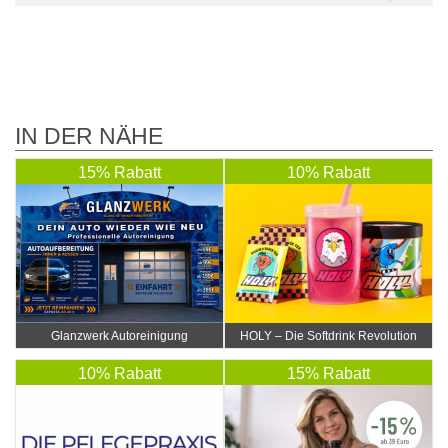
IN DER NÄHE
15% Rabatt
10% Rabatt
Glanzwerk Autoreinigung
HOLY – Die Softdrink Revolution
10% Rabatt
15% Rabatt