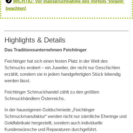
WICHTIG: Vor Inanspruchnahme des Vorteils ‘Regeln’
beachten!
Highlights & Details
Das Traditionsunternehmen Feichtinger
Feichtinger hat sich einen festen Platz in der Welt des
Schmucks erobert – ein Juwelier, der nicht nur Geschichten
erzählt, sondern sie in jedem handgefertigten Stück lebendig
werden lässt.
Feichtinger Schmuckhandel zählt zu den größten
Schmuckhändlern Österreichs.
In der hauseigenen Goldschmiede „Feichtinger
Schmuckmanufaktur“ werden nicht nur sämtliche Eheringe und
Goldfabrikate hergestellt, sondern auch individuelle
Kundenwünsche und Reparaturen durchgeführt.