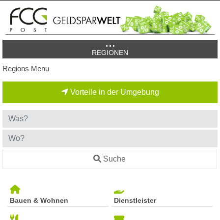
REGIONEN
Regions Menu
Vorteile in der Umgebung
Suche
Bauen & Wohnen
Dienstleister