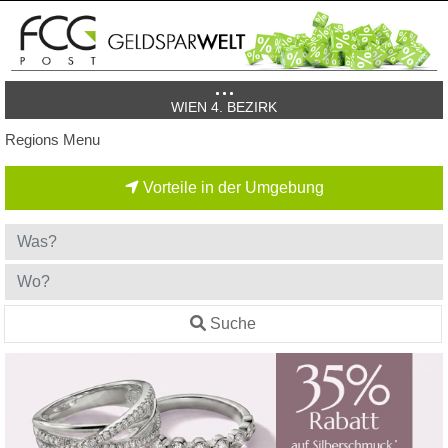
WIEN 4. BEZIRK
Regions Menu
Vorteile in der Umgebung
Suche