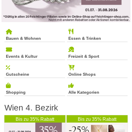
Bauen & Wohnen
Essen & Trinken
Events & Kultur
Freizeit & Sport
Gutscheine
Online Shops
Shopping
Alle Kategorien
Wien 4. Bezirk
Bis zu 35% Rabatt
Bis zu 35% Rabatt